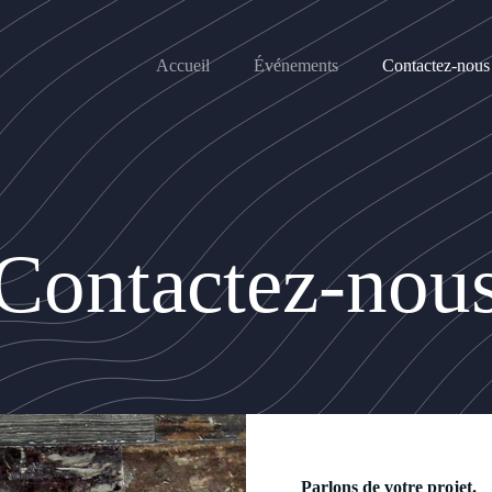
Accueil
Événements
Contactez-nous
Contactez-nou
Parlons de votre projet.