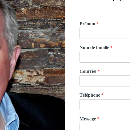
Prénom
*
Nom de famille
*
Courriel
*
Téléphone
*
Message
*