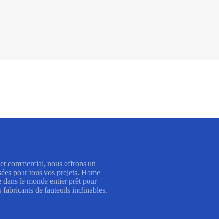
 et commercial, nous offrons un
isées pour tous vos projets. Home
 dans le monde entier prêt pour
s fabricants de fauteuils inclinables.